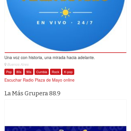
Una voz con historia, una mirada hacia adelante.
Buenos Aires
Pop
80s
90s
Cumbia
Rock
K-pop
Escuchar Radio Plaza de Mayo online
La Más Grupera 88.9