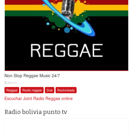
Non-Stop Reggae Music 24/7
Berlin
Reggae
Roots reggae
Dub
Rocksteady
Escuchar Joint Radio Reggae online
Radio bolivia punto tv