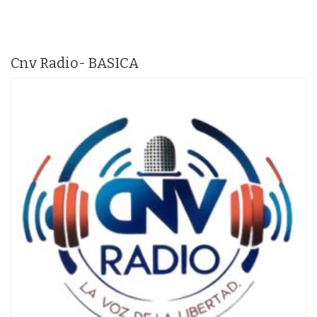
Cnv Radio- BASICA