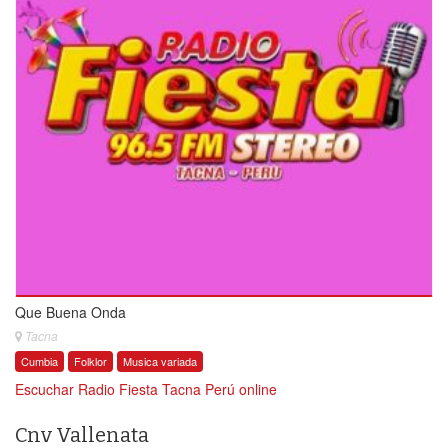
Que Buena Onda
Tacna
Cumbia
Folklor
Musica variada
Escuchar Radio Fiesta Tacna Perú online
Cnv Vallenata