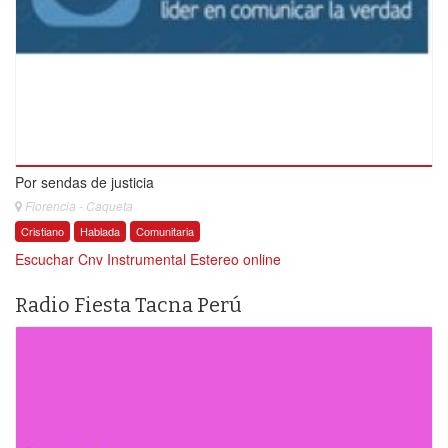
Por sendas de justicia
Florencia - Caqueta
Cristiano
Hablada
Comunitaria
Escuchar Cnv Instrumental Estereo online
Radio Fiesta Tacna Perú