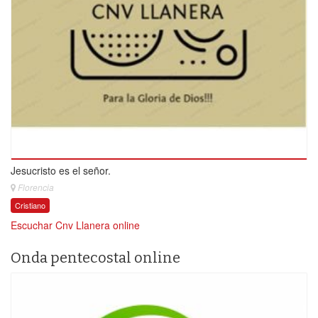
Jesucristo es el señor.
Florencia
Cristiano
Escuchar Cnv Llanera online
Onda pentecostal online