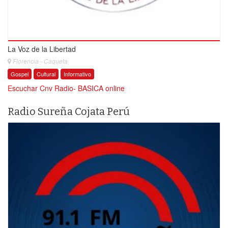
La Voz de la Libertad
Florencia - Caqueta
Gospel
Cultural
Informativo
Escuchar Cnv Radio- BASICA online
Radio Sureña Cojata Perú