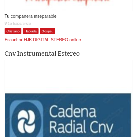
Tu compañera inseparable
La Esperanza
Cristiano
Hablada
Gospel,
Escuchar HJK DIGITAL STEREO online
Cnv Instrumental Estereo