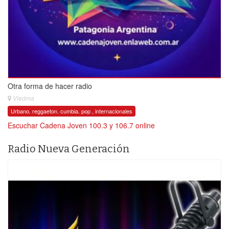
Otra forma de hacer radio
Viedma
Urbano. reggaeton. cumbia. pop , internacionales
Escuchar Cadena Joven 100.3 y 106.7 online
Radio Nueva Generación