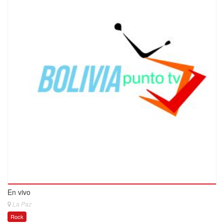
En vivo
La Paz
Rock