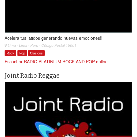
Acelera tus latidos generando nuevas emociones!!
Lima - Lima - Peru - Código Postal 15001
Rock
Pop
Clasicos
Escuchar RADIO PLATINIUM ROCK AND POP online
Joint Radio Reggae