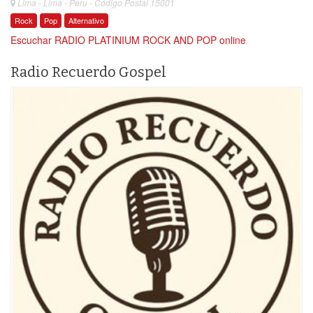
Lima - Lima - Peru - Código Postal 15001
Rock
Pop
Alternativo
Escuchar RADIO PLATINIUM ROCK AND POP online
Radio Recuerdo Gospel