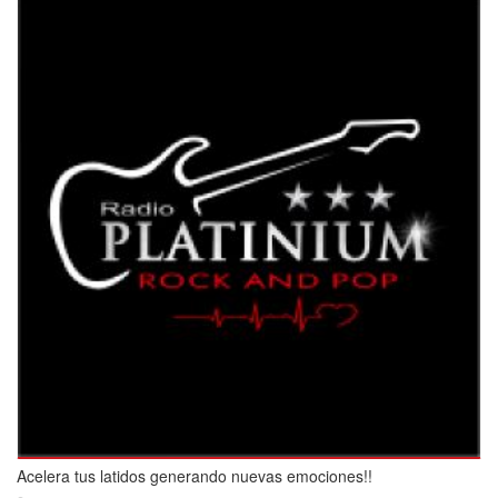
Acelera tus latidos generando nuevas emociones!!