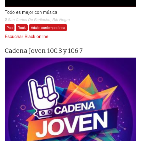
Todo es mejor con música
San Carlos De Bariloche, Río Negro
Pop
Rock
Adulto contemporánea
Escuchar Black online
Cadena Joven 100.3 y 106.7