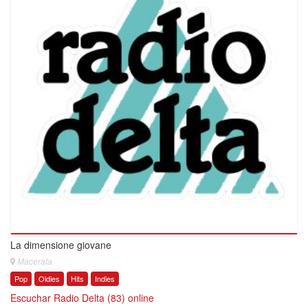
La dimensione giovane
Macerata
Pop
Oldies
Hits
Indies
Escuchar Radio Delta (83) online