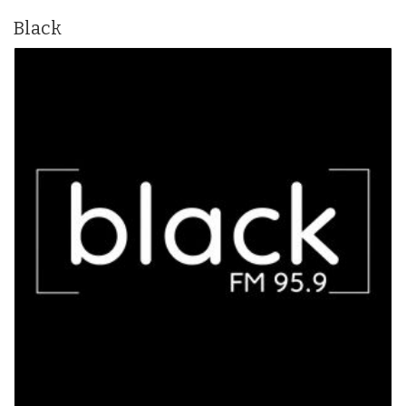
Black