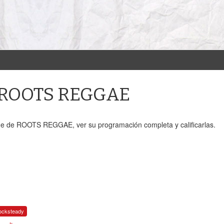
e ROOTS REGGAE
ne de ROOTS REGGAE, ver su programación completa y calificarlas.
ocksteady