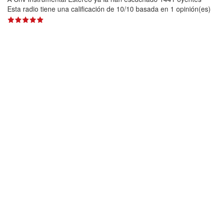
Esta radio tiene una calificación de
10
/
10
basada en
1
opinión(es)