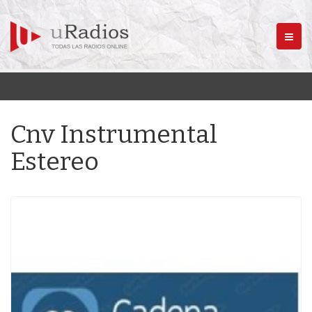
Menú
Cnv Instrumental
Estereo