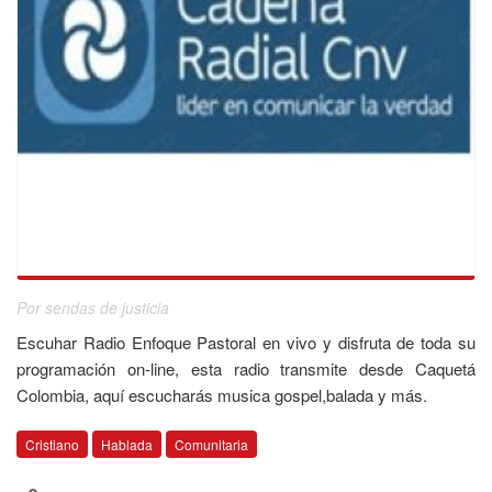
Por sendas de justicia
Escuhar Radio Enfoque Pastoral en vivo y disfruta de toda su
programación on-line, esta radio transmite desde Caquetá
Colombia, aquí escucharás musica gospel,balada y más.
Cristiano
Hablada
Comunitaria