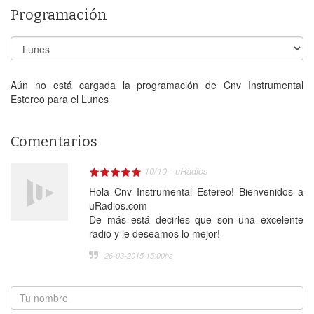
Programación
Aún no está cargada la programación de Cnv Instrumental
Estereo para el Lunes
Comentarios
10
/
10
-
uRadios
Hola Cnv Instrumental Estereo! Bienvenidos a
uRadios.com
De más está decirles que son una excelente
radio y le deseamos lo mejor!
26-03-2015 15:00
hs