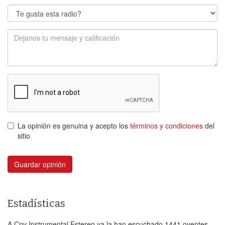
La opinión es genuina y acepto los
términos y condiciones
del
sitio
Guardar opinión
Estadísticas
A Cnv Instrumental Estereo ya la han escuchado 1441 oyentes