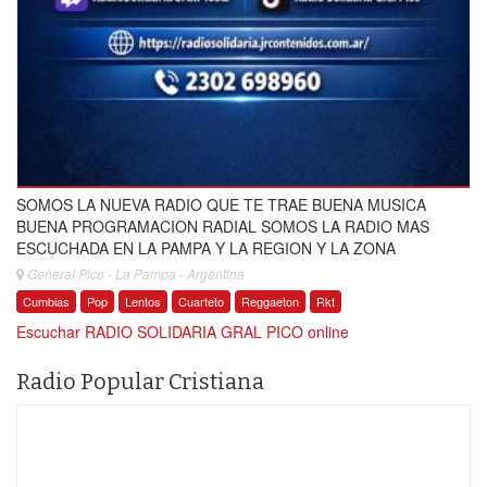
SOMOS LA NUEVA RADIO QUE TE TRAE BUENA MUSICA
BUENA PROGRAMACION RADIAL SOMOS LA RADIO MAS
ESCUCHADA EN LA PAMPA Y LA REGION Y LA ZONA
General Pico - La Pampa - Argentina
Cumbias
Pop
Lentos
Cuarteto
Reggaeton
Rkt
Escuchar RADIO SOLIDARIA GRAL PICO online
Radio Popular Cristiana