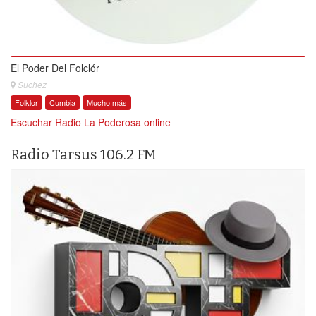
El Poder Del Folclór
Suchez
Folklor
Cumbia
Mucho más
Escuchar Radio La Poderosa online
Radio Tarsus 106.2 FM