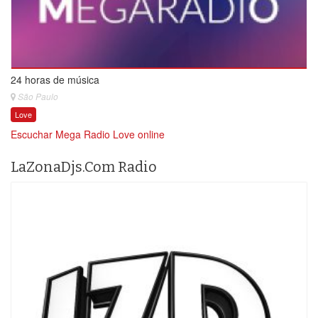
24 horas de música
São Paulo
Love
Escuchar Mega Radio Love online
LaZonaDjs.Com Radio