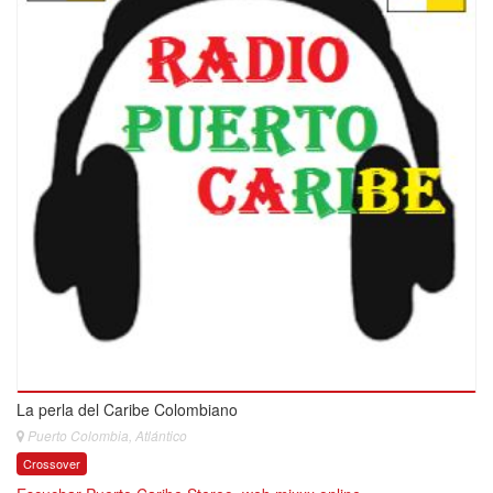
La perla del Caribe Colombiano
Puerto Colombia, Atlántico
Crossover