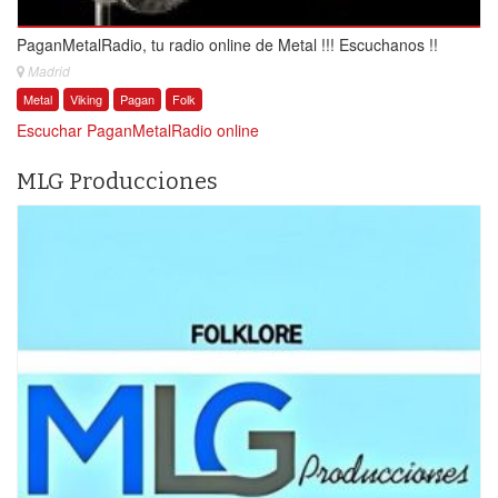
PaganMetalRadio, tu radio online de Metal !!! Escuchanos !!
Madrid
Metal
Viking
Pagan
Folk
Escuchar PaganMetalRadio online
MLG Producciones