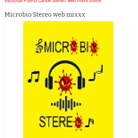
Escuchar Puerto Caribe Stereo. web mixxx online
Microbio Stereo web mixxx