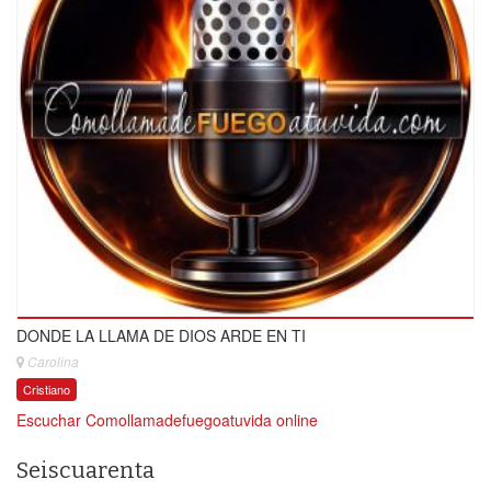
DONDE LA LLAMA DE DIOS ARDE EN TI
Carolina
Cristiano
Escuchar Comollamadefuegoatuvida online
Seiscuarenta