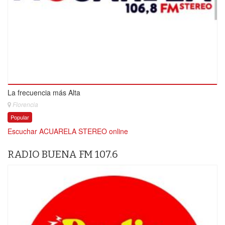
La frecuencia más Alta
Florencia
Popular
Escuchar ACUARELA STEREO online
RADIO BUENA FM 107.6