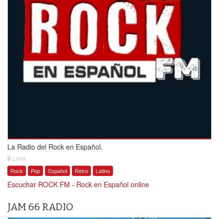
La Radio del Rock en Español.
Lima
Rock
Pop
Español
Retro
Latino
Escuchar ROCK FM - Rock en Español online
JAM 66 RADIO