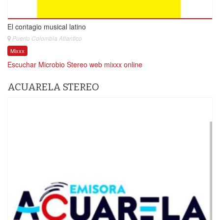
El contagio musical latino
Puerto Colombia Atlantico
Mixxx
Escuchar Microbio Stereo web mixxx online
ACUARELA STEREO