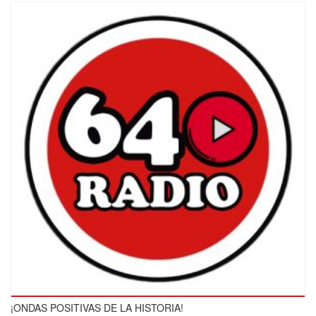
¡ONDAS POSITIVAS DE LA HISTORIA!