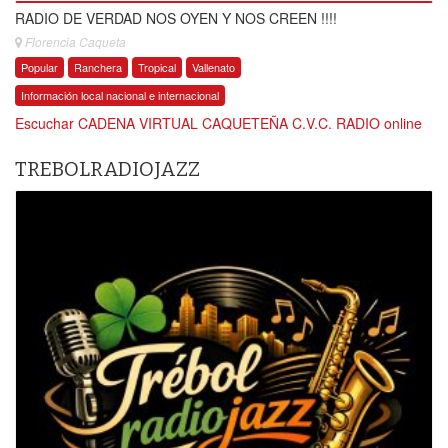
RADIO DE VERDAD NOS OYEN Y NOS CREEN !!!!
Florencia Caqueta
Popular
Ranchera
Tropical
Vallenato
Información local nacional e internacional
Escuchar CADENA VIRTUAL CAQUETEÑA C.V.C. RADIO online
TREBOLRADIOJAZZ