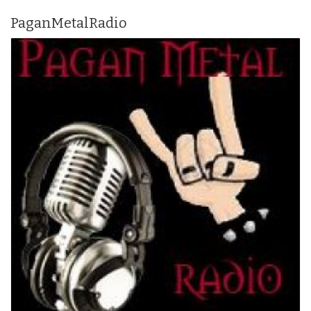
PaganMetalRadio