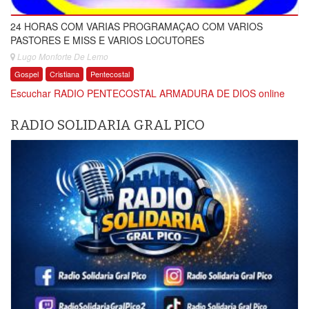
24 HORAS COM VARIAS PROGRAMAÇAO COM VARIOS
PASTORES E MISS E VARIOS LOCUTORES
Lugo Monforte De Lemo
Gospel
Cristiana
Pentecostal
Escuchar RADIO PENTECOSTAL ARMADURA DE DIOS online
RADIO SOLIDARIA GRAL PICO