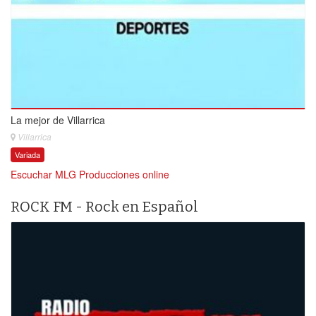
La mejor de Villarrica
Villarrica
Variada
Escuchar MLG Producciones online
ROCK FM - Rock en Español