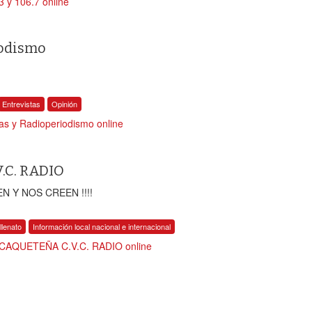
 y 106.7 online
iodismo
Entrevistas
Opinión
ias y Radioperiodismo online
.C. RADIO
 Y NOS CREEN !!!!
llenato
Información local nacional e internacional
CAQUETEÑA C.V.C. RADIO online