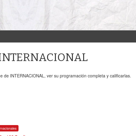
e INTERNACIONAL
ne de INTERNACIONAL, ver su programación completa y calificarlas.
ernacionales