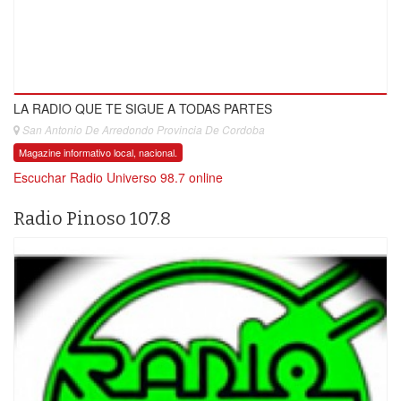
LA RADIO QUE TE SIGUE A TODAS PARTES
San Antonio De Arredondo Provincia De Cordoba
Magazine informativo local, nacional.
Escuchar Radio Universo 98.7 online
Radio Pinoso 107.8