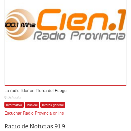
La radio lider en Tierra del Fuego
Ushuaia
Informativo
Músical
Interés general
Escuchar Radio Provincia online
Radio de Noticias 91.9