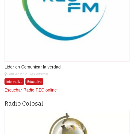
Lider en Comunicar la verdad
San Antonio De Getucha
Informativo
Educativo
Escuchar Radio REC online
Radio Colosal