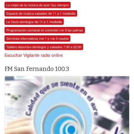
Lo mejor de la música de ayer hoy siempre
Espacio de musica sabados de 11 a 1 mediodia
La fiesta domingos de 11 a 1 mediodia
Programacion semanal en conexion rne 5 las palmas
Servicios informativos rne 1 y rne 5 madrid
Tablero deportivo domingos y sabados 7:30 a 22:00
Escuchar Vigilante radio online
FM San Fernando 100.3