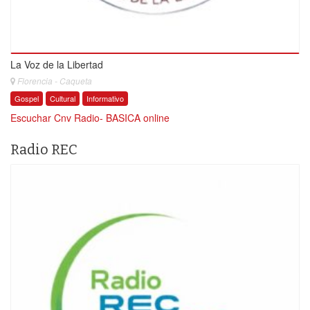
La Voz de la Libertad
Florencia - Caqueta
Gospel
Cultural
Informativo
Escuchar Cnv Radio- BASICA online
Radio REC