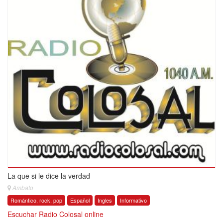
La que si le dice la verdad
Ambato
Romántico, rock, pop
Español
Ingles
Informativo
Escuchar Radio Colosal online