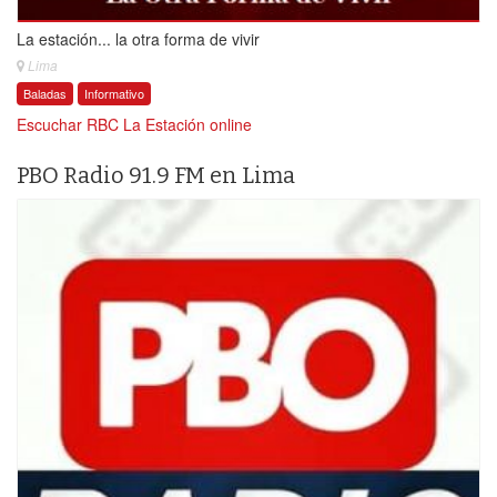
La estación... la otra forma de vivir
Lima
Baladas
Informativo
Escuchar RBC La Estación online
PBO Radio 91.9 FM en Lima