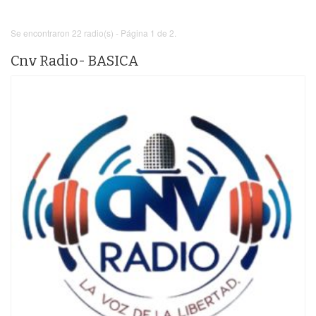
Se encontraron 22 radio(s) - Página 1 de 2.
Cnv Radio- BASICA