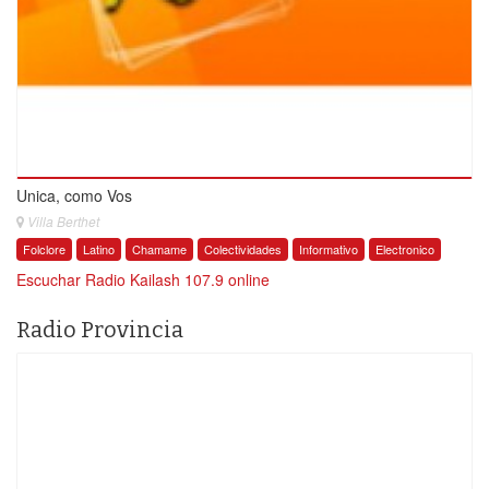
Unica, como Vos
Villa Berthet
Folclore
Latino
Chamame
Colectividades
Informativo
Electronico
Escuchar Radio Kailash 107.9 online
Radio Provincia