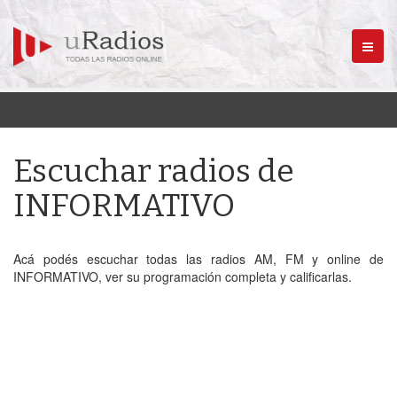
Menú
Escuchar radios de
INFORMATIVO
Acá podés escuchar todas las radios AM, FM y online de
INFORMATIVO, ver su programación completa y calificarlas.