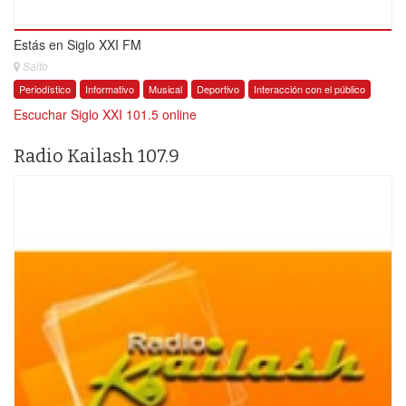
Estás en Siglo XXI FM
Salto
Periodístico
Informativo
Musical
Deportivo
Interacción con el público
Escuchar Siglo XXI 101.5 online
Radio Kailash 107.9