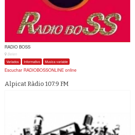
RADIO BOSS
Belen
Variados
Informativo
Musica variable
Escuchar RADIOBOSSONLINE online
Alpicat Ràdio 107.9 FM