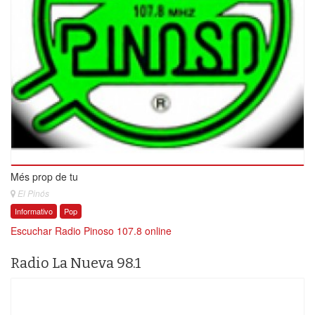
Més prop de tu
El Pinós
Informativo
Pop
Escuchar Radio Pinoso 107.8 online
Radio La Nueva 98.1