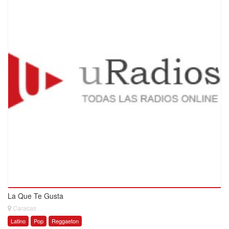
La Que Te Gusta
Caracas
Latino
Pop
Reggaeton