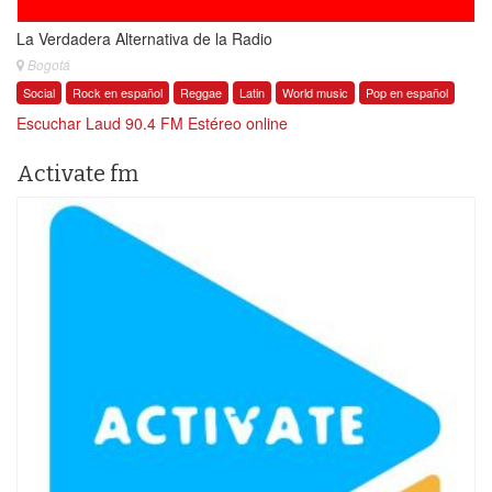
La Verdadera Alternativa de la Radio
Bogotá
Social
Rock en español
Reggae
Latin
World music
Pop en español
Escuchar Laud 90.4 FM Estéreo online
Activate fm