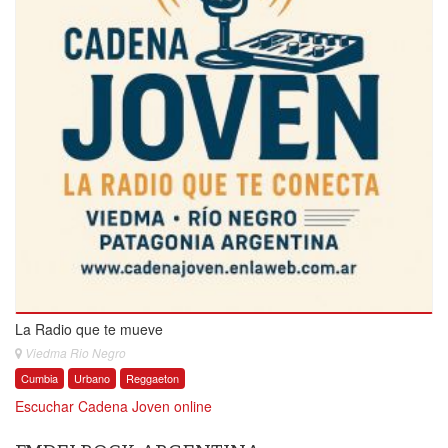
La Radio que te mueve
Viedma Rio Negro
Cumbia
Urbano
Reggaeton
Escuchar Cadena Joven online