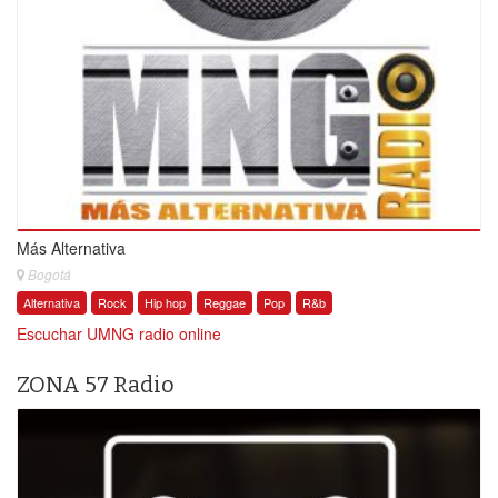
Más Alternativa
Bogotá
Alternativa
Rock
Hip hop
Reggae
Pop
R&b
Escuchar UMNG radio online
ZONA 57 Radio