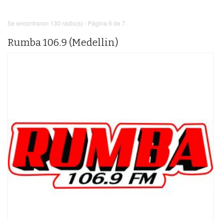
Se encontraron 130 radio(s) - Página 6 de 7.
Rumba 106.9 (Medellin)