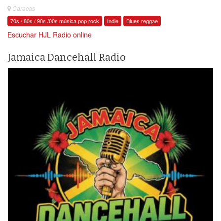
Caracas
70s / 80s / 90s /00s música pop rock
Indie
Blues reggae
Escuchar HJL Radio online
Jamaica Dancehall Radio