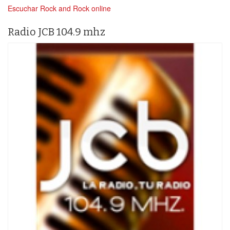
Escuchar Rock and Rock online
Radio JCB 104.9 mhz