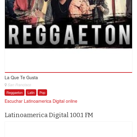
La Que Te Gusta
San Francisco
Reggaeton
Latin
Pop
Escuchar Latinoamerica Digital online
Latinoamerica Digital 100.1 FM