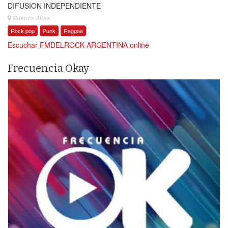
DIFUSION INDEPENDIENTE
Buenos Aires
Rock pop
Punk
Reggae
Escuchar FMDELROCK ARGENTINA online
Frecuencia Okay