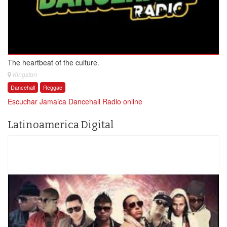
The heartbeat of the culture.
Kingston
Dancehall
Reggae
Escuchar Jamaica Dancehall Radio online
Latinoamerica Digital