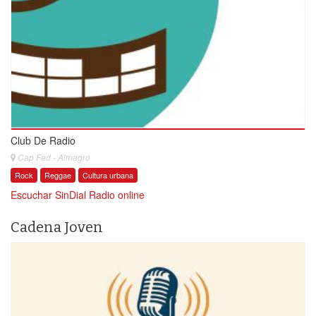
Club De Radio
Cap Fed - Almagro
Rock
Reggae
Cultura urbana
Escuchar SinDial Radio online
Cadena Joven