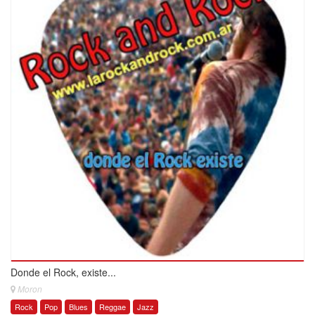
Donde el Rock, existe...
Moron
Rock
Pop
Blues
Reggae
Jazz