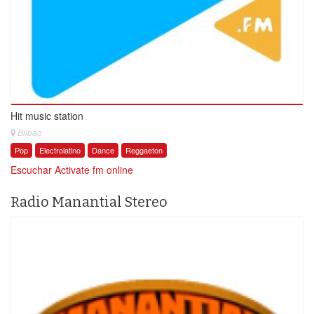
Hit music station
Bilbao
Pop
Electrolatino
Dance
Reggaeton
Escuchar Activate fm online
Radio Manantial Stereo