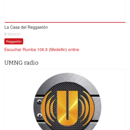
La Casa del Reggaetón
Medellín
Reggaetón
Escuchar Rumba 106.9 (Medellin) online
UMNG radio