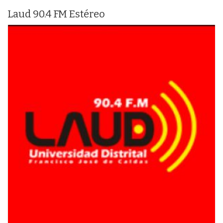
Laud 90.4 FM Estéreo