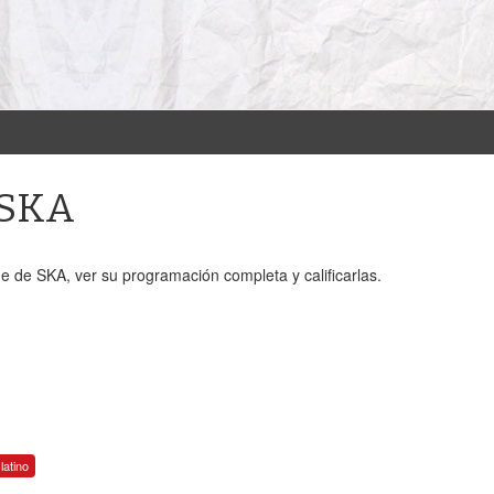
 SKA
e de SKA, ver su programación completa y calificarlas.
latino