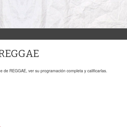
e REGGAE
ne de REGGAE, ver su programación completa y calificarlas.