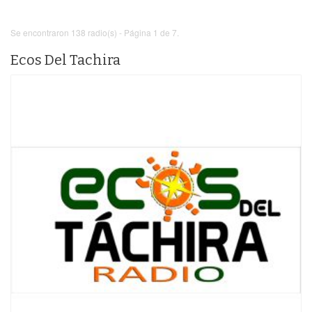
Se encontraron 138 radio(s) - Página 1 de 7.
Ecos Del Tachira