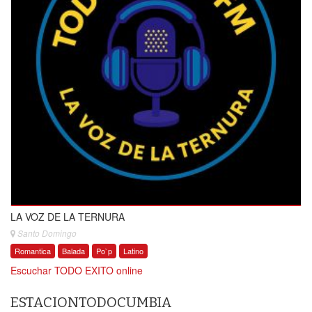
LA VOZ DE LA TERNURA
Santo Domingo
Romantica
Balada
Po`p
Latino
Escuchar TODO EXITO online
ESTACIONTODOCUMBIA