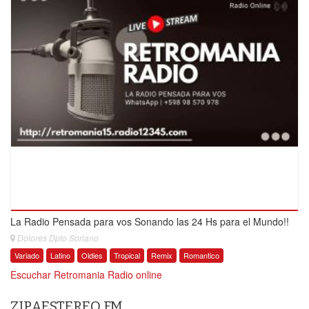
La Radio Pensada para vos Sonando las 24 Hs para el Mundo!!
Dolores Dpto Soriano
Variado
Latino
Oldies
Tropical
Remix
Romantico
Escuchar Retromania Radio online
ZIPAESTEREO FM