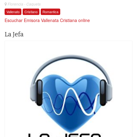
Florencia - Caqueta
Vallenato
Cristiano
Romantica
Escuchar Emisora Vallenata Cristiana online
La Jefa