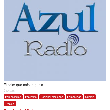
El color que más te gusta
Mérida
Pop en ingles
Pop latino
Regional mexicano
Románticas
Cumbia
Tropical