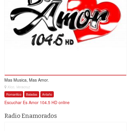
Mas Musica, Mas Amor.
Xico, Veracruz
Romantico
Baladas
Antaño
Escuchar Es Amor 104.5 HD online
Radio Enamorados