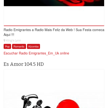
Radio Emigrantes a Radio Mais Feliz da Web ! Sua Festa comeca
Aqui !!!
King's Lynn
Pop
Romantic
Kizomba
Escuchar Radio Emigrantes_Em_Uk online
Es Amor 104.5 HD