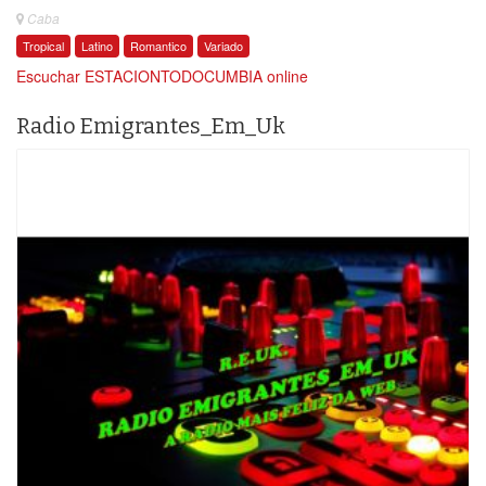
Caba
Tropical
Latino
Romantico
Variado
Escuchar ESTACIONTODOCUMBIA online
Radio Emigrantes_Em_Uk