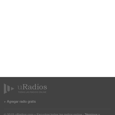
+ Agregar radio gratis
© 2015 uRadios.com ~ Escuchar todas las radios online -
Términos y