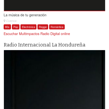
La música de tu generación
Cuenca
80s
Pop
Electrónica
Regge
Romántica
Escuchar Multimpactos Radio Digital online
Radio Internacional La Hondureña