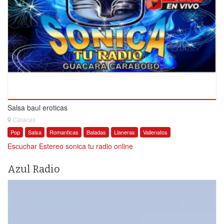
Salsa baul eroticas
Caracas
Pop
Salsa
Romanticas
Baladas
Llaneras
Vallenatos
Escuchar Estereo sonica tu radio online
Azul Radio