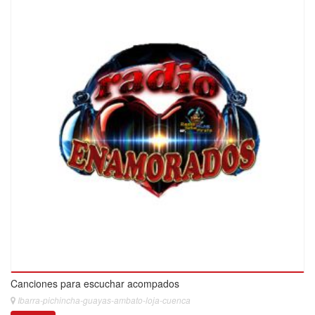
Canciones para escuchar acompados
Ibarra-pichincha-guayas-ambato-loja-cuenca