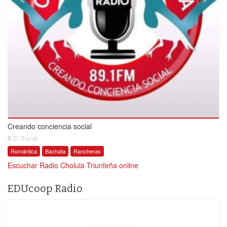
Creando conciencia social
El Triunfo
Romántica
Bachata
Rancheras
Escuchar Radio Cholula Triunfeña online
EDUcoop Radio