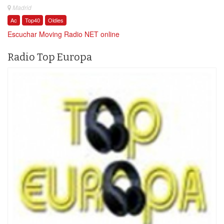
Madrid
Ac
Top40
Oldies
Escuchar Moving Radio NET online
Radio Top Europa