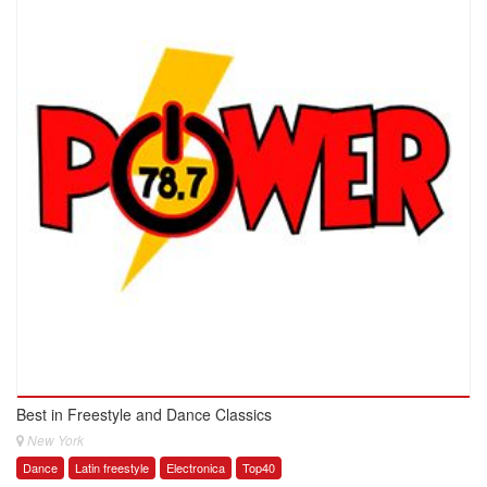
Best in Freestyle and Dance Classics
New York
Dance
Latin freestyle
Electronica
Top40