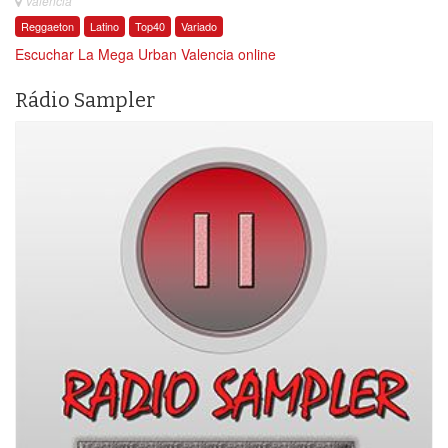
Valencia
Reggaeton
Latino
Top40
Variado
Escuchar La Mega Urban Valencia online
Rádio Sampler