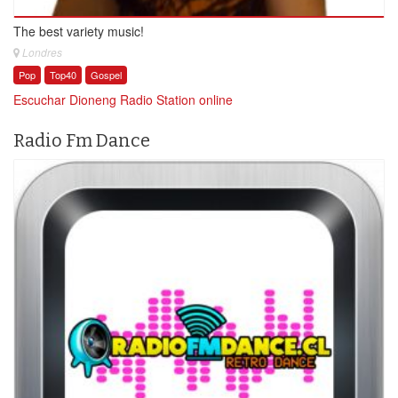
The best variety music!
Londres
Pop
Top40
Gospel
Escuchar Dioneng Radio Station online
Radio Fm Dance