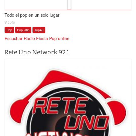
Todo el pop en un solo lugar
Lota
Pop
Pop latin
Top40
Escuchar Radio Fiesta Pop online
Rete Uno Network 92.1