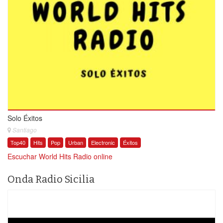
Solo Éxitos
Santiago
Top40
Hits
Pop
Urban
Electronic
Éxitos
Escuchar World Hits Radio online
Onda Radio Sicilia