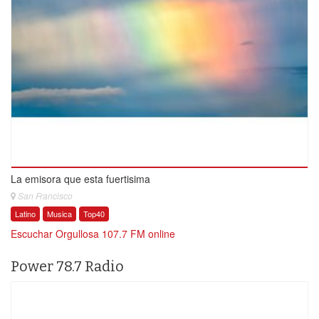
La emisora que esta fuertisima
San Francisco
Latino
Musica
Top40
Escuchar Orgullosa 107.7 FM online
Power 78.7 Radio