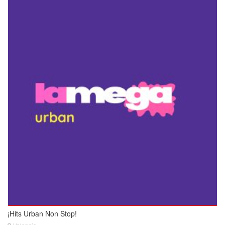
¡Hits Urban Non Stop!