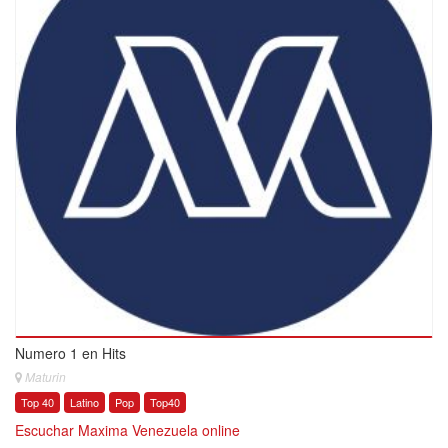
Numero 1 en Hits
Maturin
Top 40
Latino
Pop
Top40
Escuchar Maxima Venezuela online