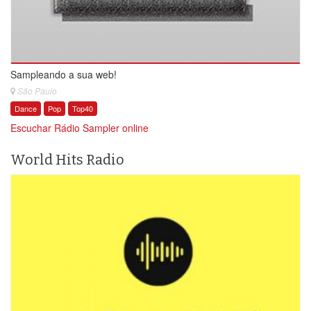
Sampleando a sua web!
São Paulo
Dance
Pop
Top40
Escuchar Rádio Sampler online
World Hits Radio