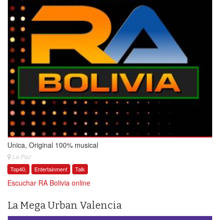
Unica, Original 100% musical
La Paz
Top40,
Entertainment
Talk
Escuchar RA Bolivia online
La Mega Urban Valencia