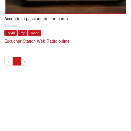
Accende la passione del tuo cuore
Milano
Top40
Pop
Dance
Escuchar Station Web Radio online
1
«
1
»