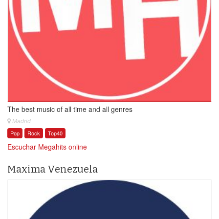
The best music of all time and all genres
Madrid
Pop
Rock
Top40
Escuchar Megahits online
Maxima Venezuela