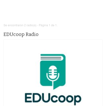
Se encontraron 2 radio(s) - Página 1 de 1.
EDUcoop Radio