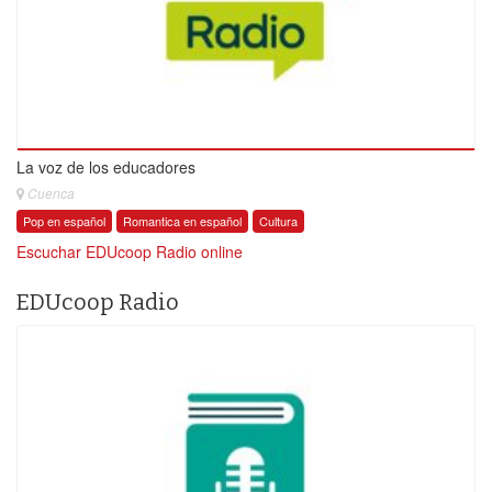
La voz de los educadores
Cuenca
Pop en español
Romantica en español
Cultura
Escuchar EDUcoop Radio online
EDUcoop Radio