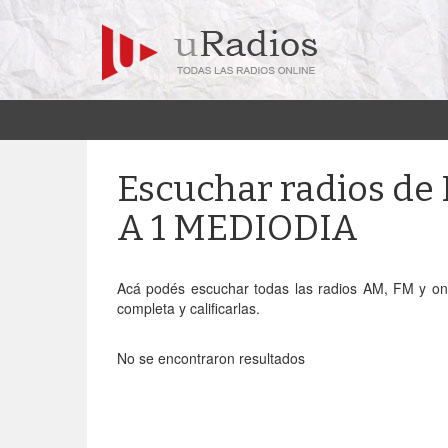
Escuchar radios d
A 1 MEDIODIA
Acá podés escuchar todas las radios AM, FM y 
completa y calificarlas.
No se encontraron resultados