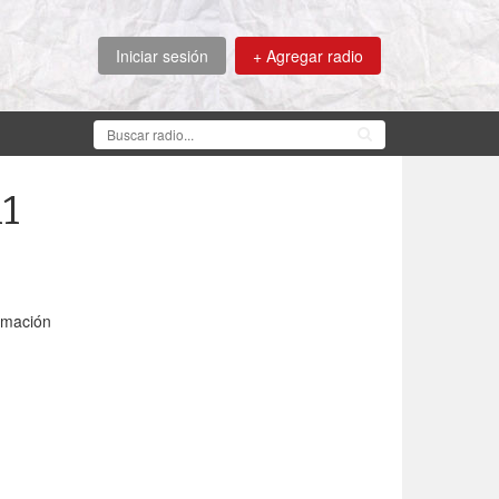
Iniciar sesión
+ Agregar radio
1
amación