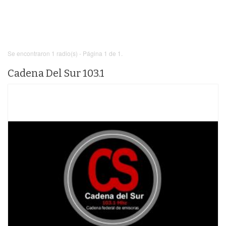
Se encontraron 1 radio(s) - Página 1 de 1.
Cadena Del Sur 103.1