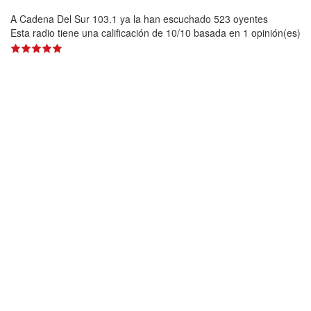
A Cadena Del Sur 103.1 ya la han escuchado 523 oyentes
Esta radio tiene una calificación de
10
/
10
basada en
1
opinión(es)