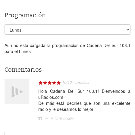
Programación
Aún no está cargada la programación de Cadena Del Sur 103.1
para el Lunes
Comentarios
10
/
10
-
uRadios
Hola Cadena Del Sur 103.1! Bienvenidos a
uRadios.com
De más está decirles que son una excelente
radio y le deseamos lo mejor!
26-03-2015 15:00
hs