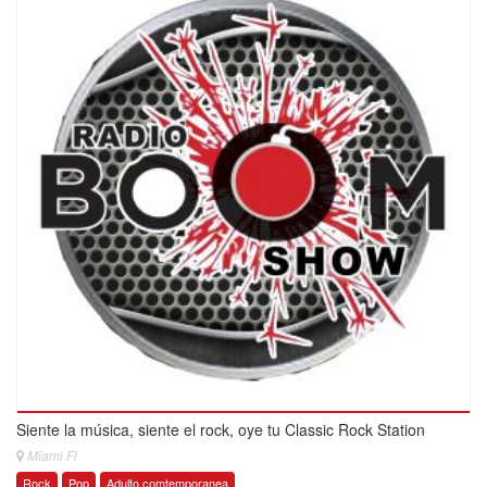
Siente la música, siente el rock, oye tu Classic Rock Station
Miami Fl
Rock
Pop
Adulto comtemporanea