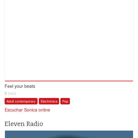
Feel your beats
Salta
Adult contemporary
Electrónica
Pop
Escuchar Sonica online
Eleven Radio