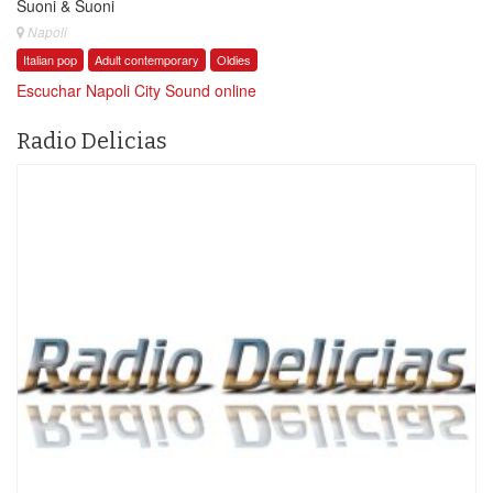
Suoni & Suoni
Napoli
Italian pop
Adult contemporary
Oldies
Escuchar Napoli City Sound online
Radio Delicias