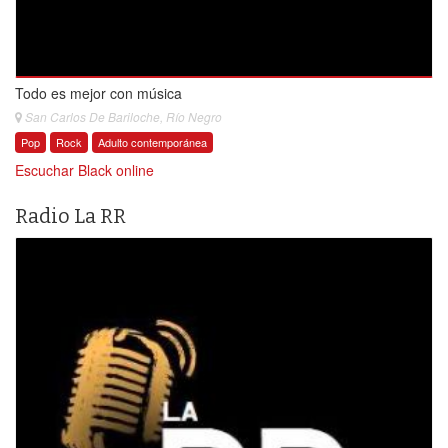
Todo es mejor con música
San Carlos De Bariloche, Río Negro
Pop
Rock
Adulto contemporánea
Escuchar Black online
Radio La RR