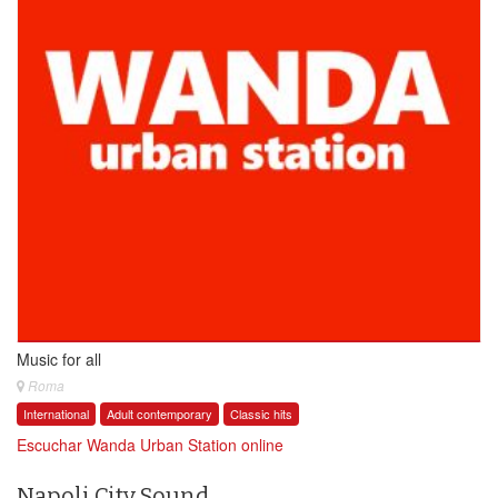
Music for all
Roma
International
Adult contemporary
Classic hits
Escuchar Wanda Urban Station online
Napoli City Sound