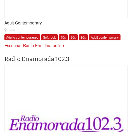
Adult Contemporary
Lima
Adulto contemporaneo
Soft rock
70s
80s
90s
Adult contemporary
Escuchar Radio Fm Lima online
Radio Enamorada 102.3