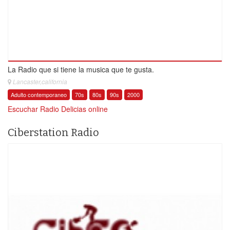
La Radio que si tiene la musica que te gusta.
Lancaster,california
Adulto contemporaneo
70s
80s
90s
2000
Escuchar Radio Delicias online
Ciberstation Radio