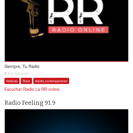
Siempre, Tu Radio
San Salvador
Noticias
Rock
Adulto contemporáneo
Escuchar Radio La RR online
Radio Feeling 91.9