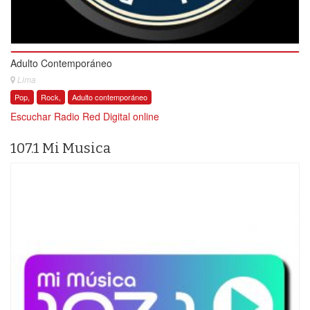
Adulto Contemporáneo
Lima
Pop,
Rock,
Adulto contemporáneo
Escuchar Radio Red Digital online
107.1 Mi Musica