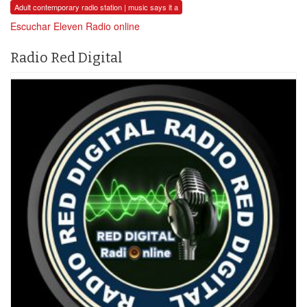
Adult contemporary radio station | music says it a
Escuchar Eleven Radio online
Radio Red Digital