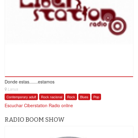
Donde estas.......estamos
Lanus
Contemporary adult
Rock nacional
Rock
Blues
Pop
Escuchar Ciberstation Radio online
RADIO BOOM SHOW