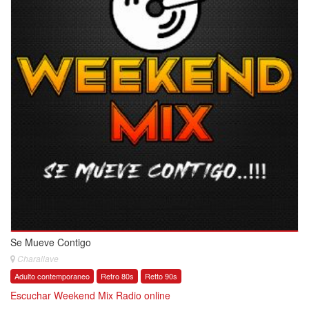
Se Mueve Contigo
Charallave
Adulto contemporaneo
Retro 80s
Retto 90s
Escuchar Weekend Mix Radio online