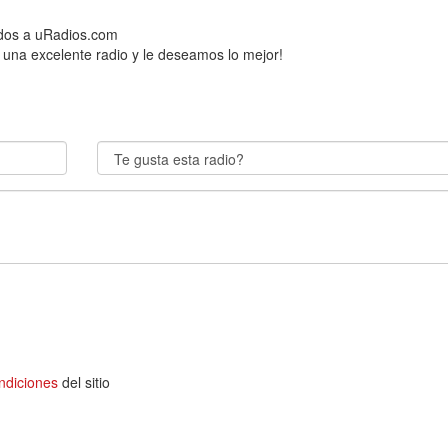
idos a uRadios.com
 una excelente radio y le deseamos lo mejor!
ndiciones
del sitio