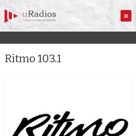
Menú
Ritmo 103.1