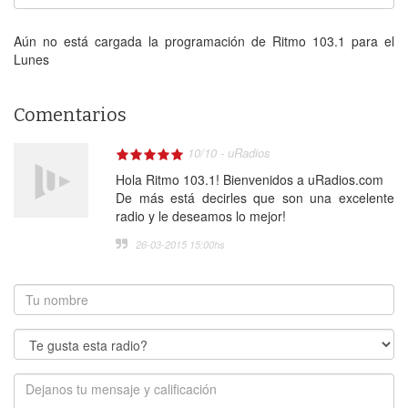
Aún no está cargada la programación de Ritmo 103.1 para el
Lunes
Comentarios
10
/
10
-
uRadios
Hola Ritmo 103.1! Bienvenidos a uRadios.com
De más está decirles que son una excelente
radio y le deseamos lo mejor!
26-03-2015 15:00
hs