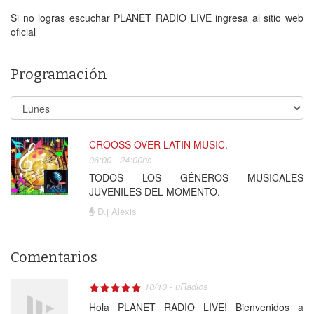
Si no logras escuchar PLANET RADIO LIVE ingresa al sitio web
oficial
Programación
CROOSS OVER LATIN MUSIC.
06:00 - 24:00hs
TODOS LOS GÉNEROS MUSICALES
JUVENILES DEL MOMENTO.
D.j Alexis
Comentarios
10
/
10
-
uRadios
Hola PLANET RADIO LIVE! Bienvenidos a