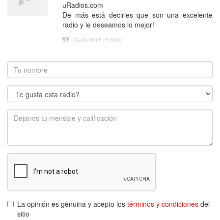
uRadios.com
De más está decirles que son una excelente
radio y le deseamos lo mejor!
26-03-2015 15:00
hs
La opinión es genuina y acepto los
términos y condiciones
del
sitio