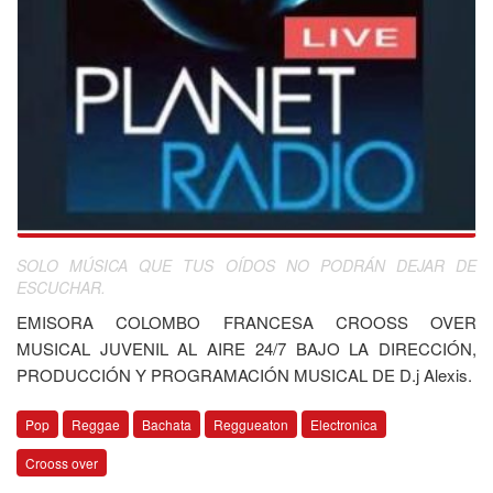
SOLO MÚSICA QUE TUS OÍDOS NO PODRÁN DEJAR DE
ESCUCHAR.
EMISORA COLOMBO FRANCESA CROOSS OVER
MUSICAL JUVENIL AL AIRE 24/7 BAJO LA DIRECCIÓN,
PRODUCCIÓN Y PROGRAMACIÓN MUSICAL DE D.j Alexis.
Pop
Reggae
Bachata
Reggueaton
Electronica
Crooss over