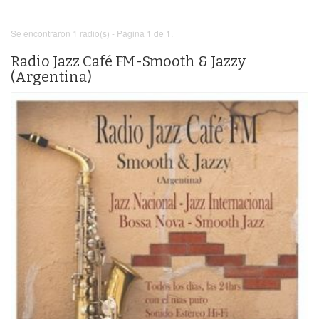
Se encontraron 1 radio(s) - Página 1 de 1.
Radio Jazz Café FM-Smooth & Jazzy
(Argentina)