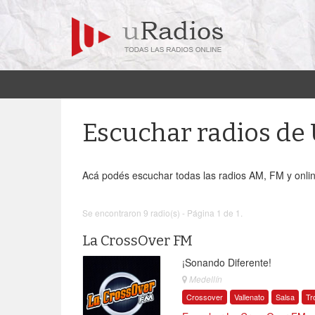
Escuchar radios d
Acá podés escuchar todas las radios AM, FM y onlin
Se encontraron 9 radio(s) - Página 1 de 1.
La CrossOver FM
¡Sonando Diferente!
Medellín
Crossover
Vallenato
Salsa
Tr