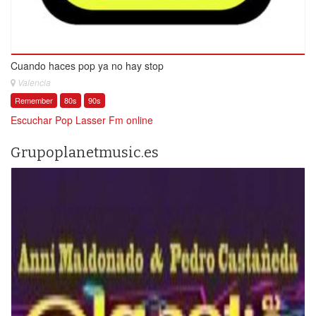
Cuando haces pop ya no hay stop
Valencia
Remember
80s
90s
Escuchar Pop Lasser Fm online
Grupoplanetmusic.es