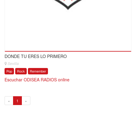
DONDE TU ERES LO PRIMERO
Sevilla
Pop
Rock
Remember
Escuchar ODISEA RADIOS online
1
«
1
»