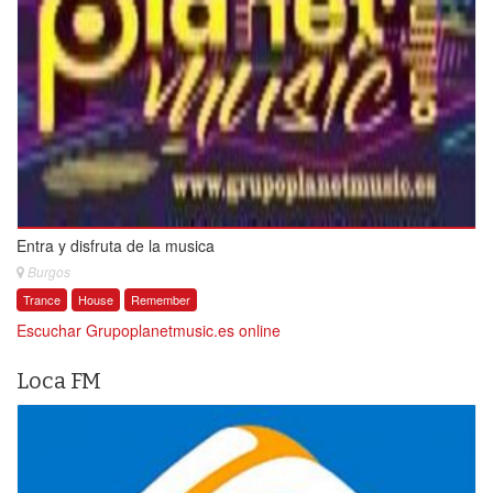
Entra y disfruta de la musica
Burgos
Trance
House
Remember
Escuchar Grupoplanetmusic.es online
Loca FM