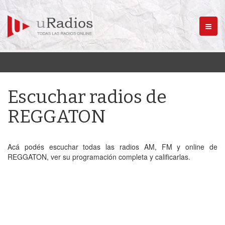
Menú
Escuchar radios de
REGGATON
Acá podés escuchar todas las radios AM, FM y online de
REGGATON, ver su programación completa y calificarlas.