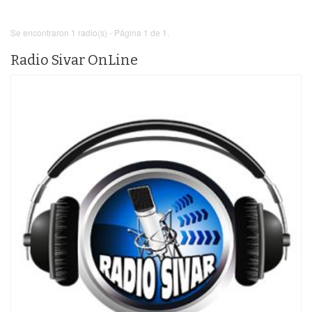
Se encontraron 1 radio(s) - Página 1 de 1.
Radio Sivar OnLine