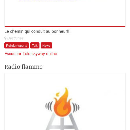
Le chemin qui conduit au bonheur!!!
Desdunes
Religion-sports
Talk
News
Escuchar Tele skyway online
Radio flamme