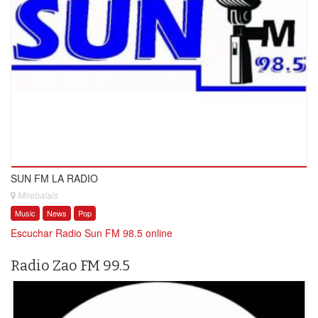
SUN FM LA RADIO
Mirebalais
Music
News
Pop
Escuchar Radio Sun FM 98.5 online
Radio Zao FM 99.5