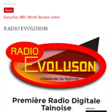
Madrid
News
Escuchar BBC World Service online
RADIO EVOLUSON