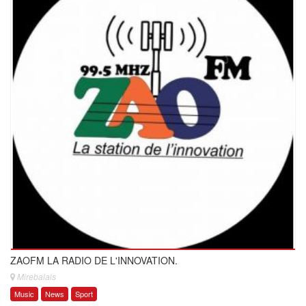
ZAOFM LA RADIO DE L'INNOVATION.
Mirebalais
Music
News
Sport