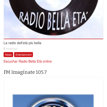
La radio dell'età più bella
Hastings
News
Entertainment
Escuchar Radio Bella Età online
FM Imagínate 105.7