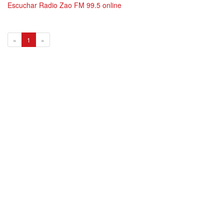
Escuchar Radio Zao FM 99.5 online
1
«
1
»