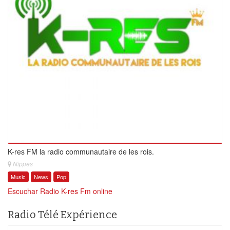
K-res FM la radio communautaire de les rois.
Nippes
Music
News
Pop
Escuchar Radio K-res Fm online
Radio Télé Expérience