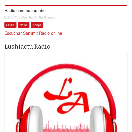
Radio communautaire
80 Allés Des Ecole En France
Music
News
Konpa
Escuchar Sanlimit Radio online
Lushiactu Radio