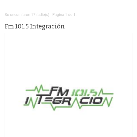
Se encontraron 17 radio(s) - Página 1 de 1.
Fm 101.5 Integración