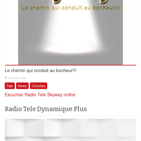
Le chemin qui conduit au bonheur!!!
Desdunes
Talk
News
Christian
Escuchar Radio Tele Skyway online
Radio Tele Dynamique Plus