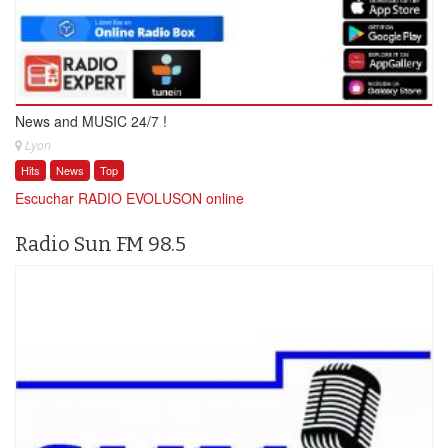
News and MUSIC 24/7 !
Lyon
Hits
News
Top
Escuchar RADIO EVOLUSON online
Radio Sun FM 98.5