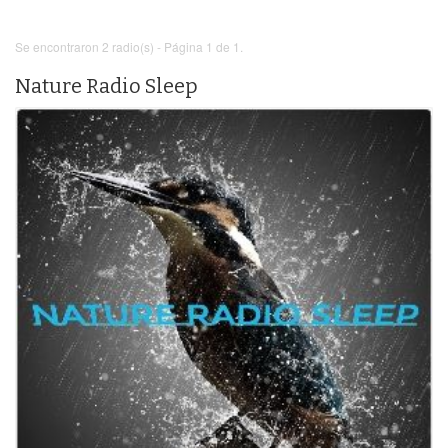
Se encontraron 2 radio(s) - Página 1 de 1.
Nature Radio Sleep