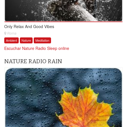
Only Relax And Good Vibes
Roma
Ambient
Nature
Meditation
Escuchar Nature Radio Sleep online
NATURE RADIO RAIN