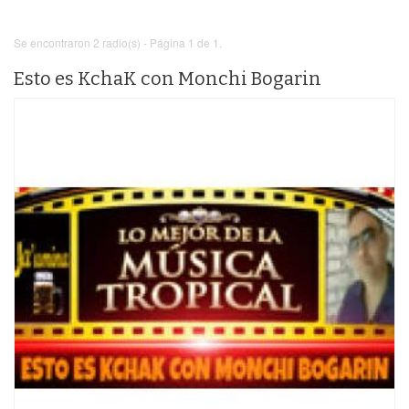
Se encontraron 2 radio(s) - Página 1 de 1.
Esto es KchaK con Monchi Bogarin