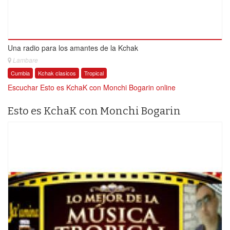
Una radio para los amantes de la Kchak
Lambare
Cumbia
Kchak clasicos
Tropical
Escuchar Esto es KchaK con Monchi Bogarin online
Esto es KchaK con Monchi Bogarin