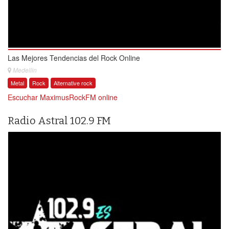
Las Mejores Tendencias del Rock Online
Medellin
Metal
Rock
Alternative rock
Escuchar MaximusRockFM online
Radio Astral 102.9 FM