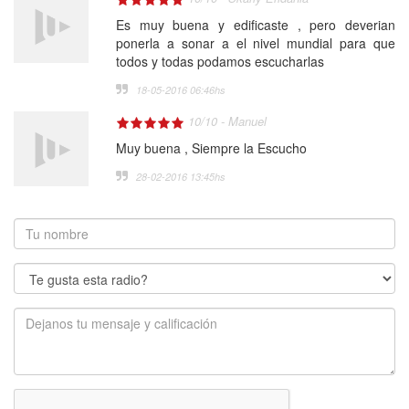
Es muy buena y edificaste , pero deverian
ponerla a sonar a el nivel mundial para que
todos y todas podamos escucharlas
18-05-2016 06:46
hs
10
/
10
-
Manuel
Muy buena , Siempre la Escucho
28-02-2016 13:45
hs