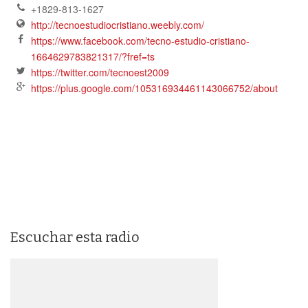
+1829-813-1627
http://tecnoestudiocristiano.weebly.com/
https://www.facebook.com/tecno-estudio-cristiano-
1664629783821317/?fref=ts
https://twitter.com/tecnoest2009
https://plus.google.com/105316934461143066752/about
Escuchar esta radio