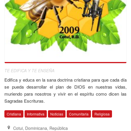
TE EDIFICA Y TE ENSEÑA
Edifica y educa en la sana doctrina cristiana para que cada día
se pueda desarrollar el plan de DIOS en nuestras vidas,
muriendo para nosotros y vivir en el espíritu como dicen las
Sagradas Escrituras.
Cristiana
Informativa
Noticias
Comunitaria
Religiosa
Cotui
,
Dominicana, República