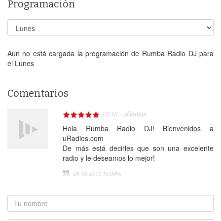
Programación
Aún no está cargada la programación de Rumba Radio DJ para
el Lunes
Comentarios
10
/
10
-
uRadios
Hola Rumba Radio DJ! Bienvenidos a
uRadios.com
De más está decirles que son una excelente
radio y le deseamos lo mejor!
26-03-2015 15:00
hs