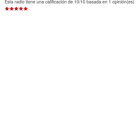
Esta radio tiene una calificación de
10
/
10
basada en
1
opinión(es)