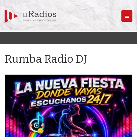
Menú
Rumba Radio DJ