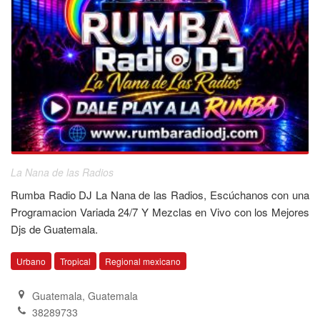
La Nana de las Radios
Rumba Radio DJ La Nana de las Radios, Escúchanos con una
Programacion Variada 24/7 Y Mezclas en Vivo con los Mejores
Djs de Guatemala.
Urbano
Tropical
Regional mexicano
Guatemala
,
Guatemala
38289733