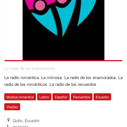
La radio de los enamorados
La radio romántica. La mimosa. La radio de los enamorados. La
radio de los románticos .La radio de los recuerdos
Musica romantica
Latino
Español
Recuerdos
Ecuador
Viejitas
Quito
,
Ecuador