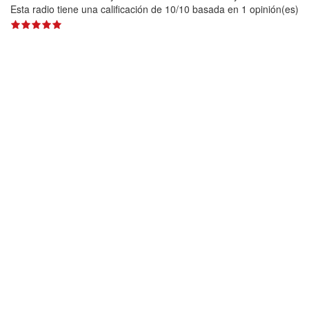
Esta radio tiene una calificación de
10
/
10
basada en
1
opinión(es)