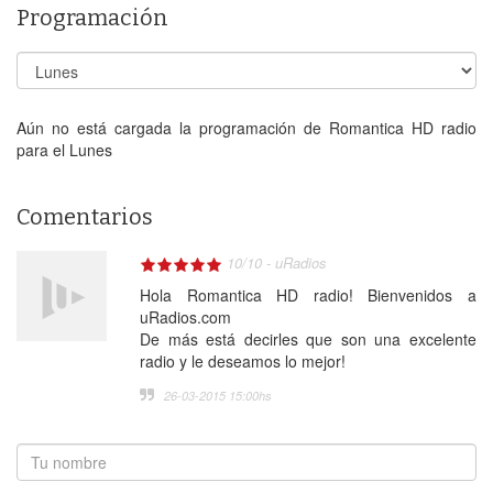
Programación
Aún no está cargada la programación de Romantica HD radio
para el Lunes
Comentarios
10
/
10
-
uRadios
Hola Romantica HD radio! Bienvenidos a
uRadios.com
De más está decirles que son una excelente
radio y le deseamos lo mejor!
26-03-2015 15:00
hs