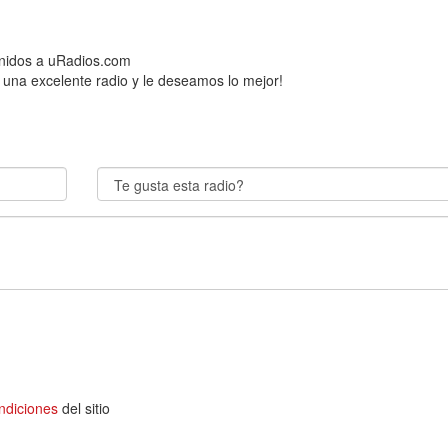
enidos a uRadios.com
 una excelente radio y le deseamos lo mejor!
ndiciones
del sitio