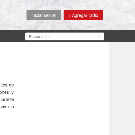
Iniciar sesión
+ Agregar radio
itos de
iones y
vibrante
vive lo