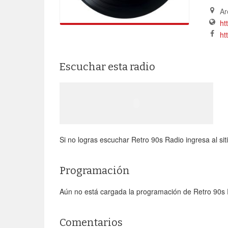
Ar
ht
ht
Escuchar esta radio
Si no logras escuchar Retro 90s Radio ingresa al siti
Programación
Aún no está cargada la programación de Retro 90s 
Comentarios