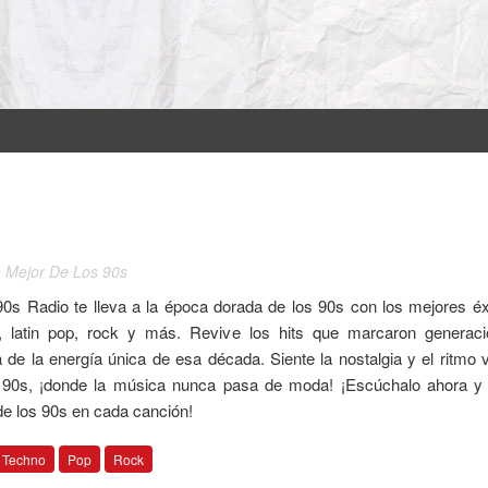
o Mejor De Los 90s
90s Radio te lleva a la época dorada de los 90s con los mejores éx
, latin pop, rock y más. Revive los hits que marcaron generac
a de la energía única de esa década. Siente la nostalgia y el ritmo 
 90s, ¡donde la música nunca pasa de moda! ¡Escúchalo ahora y 
de los 90s en cada canción!
Techno
Pop
Rock