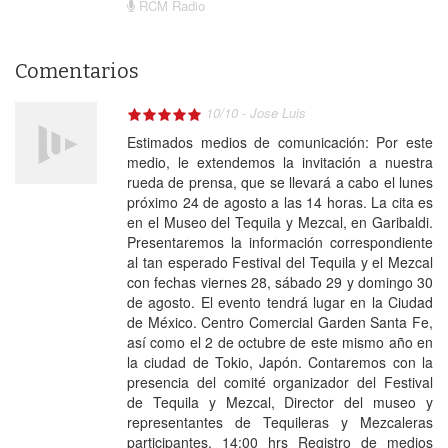
RCM Radio
Comentarios
10
/
10
-
Jose Luis
Estimados medios de comunicación: Por este
medio, le extendemos la invitación a nuestra
rueda de prensa, que se llevará a cabo el lunes
próximo 24 de agosto a las 14 horas. La cita es
en el Museo del Tequila y Mezcal, en Garibaldi.
Presentaremos la información correspondiente
al tan esperado Festival del Tequila y el Mezcal
con fechas viernes 28, sábado 29 y domingo 30
de agosto. El evento tendrá lugar en la Ciudad
de México. Centro Comercial Garden Santa Fe,
así como el 2 de octubre de este mismo año en
la ciudad de Tokio, Japón. Contaremos con la
presencia del comité organizador del Festival
de Tequila y Mezcal, Director del museo y
representantes de Tequileras y Mezcaleras
participantes. 14:00 hrs Registro de medios