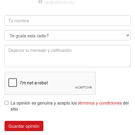
06-06-2015 09:37
hs
La opinión es genuina y acepto los
términos y condiciones
del
sitio
Guardar opinión