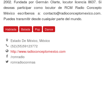
2002. Fundada por Germán Olarte, locutor licencia 8637. Si
deseas participar como locutor de RCM Radio Concepto
México escríbenos a: contacto@radioconceptomexico.com.
Puedes transmitir desde cualquier parte del mundo.
Hablada
Balada
Pop
Dance
Estado De México
,
México
(52)(55)59123772
http://www.radioconceptomexico.com
/rcmradio
rcmradioconmas