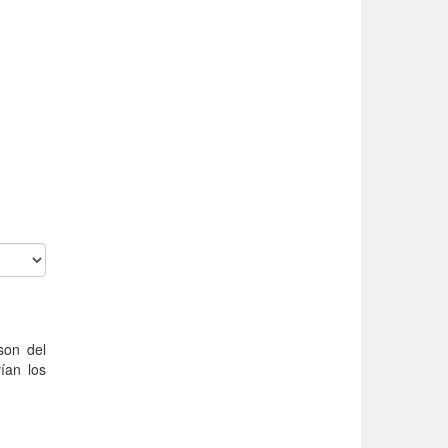
son del
ían los