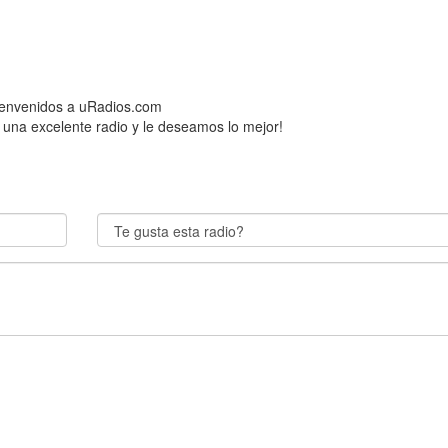
Bienvenidos a uRadios.com
 una excelente radio y le deseamos lo mejor!