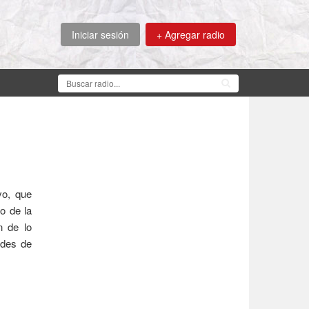
Iniciar sesión
+ Agregar radio
vo, que
o de la
n de lo
ades de