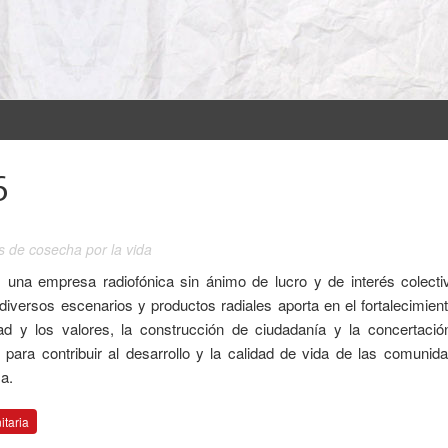
6
s de cosecha por la vida
una empresa radiofónica sin ánimo de lucro y de interés colecti
diversos escenarios y productos radiales aporta en el fortalecimient
dad y los valores, la construcción de ciudadanía y la concertació
o para contribuir al desarrollo y la calidad de vida de las comunid
a.
taria