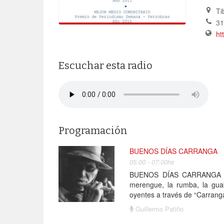
Ti
31
ht
Escuchar esta radio
Programación
BUENOS DÍAS CARRANGA
05:00 - 07:00hs
BUENOS DÍAS CARRANGA tran
merengue, la rumba, la guab
oyentes a través de “Carrang
Guillermo Patiño