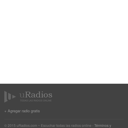
+ Agregar radio gratis
© 2015 uRadios.com ~ Escuchar todas las radios online -
Términos y