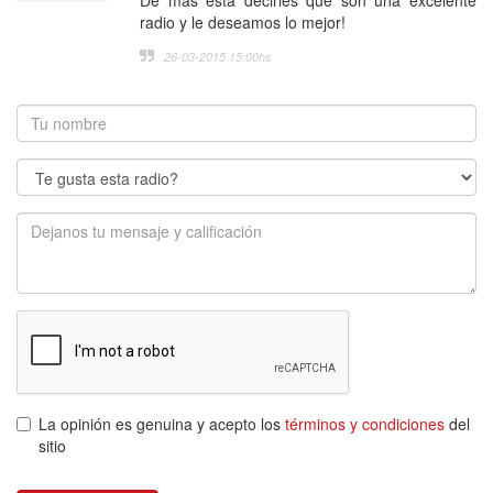
De más está decirles que son una excelente
radio y le deseamos lo mejor!
26-03-2015 15:00
hs
La opinión es genuina y acepto los
términos y condiciones
del
sitio