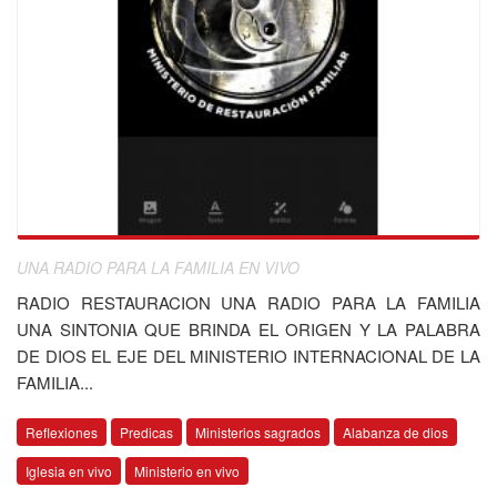
UNA RADIO PARA LA FAMILIA EN VIVO
RADIO RESTAURACION UNA RADIO PARA LA FAMILIA
UNA SINTONIA QUE BRINDA EL ORIGEN Y LA PALABRA
DE DIOS EL EJE DEL MINISTERIO INTERNACIONAL DE LA
FAMILIA...
Reflexiones
Predicas
Ministerios sagrados
Alabanza de dios
Iglesia en vivo
Ministerio en vivo