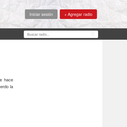
Iniciar sesión
+ Agregar radio
de hace
erdo la