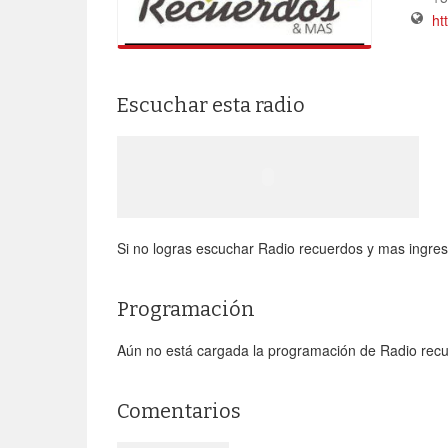
ht
Escuchar esta radio
Si no logras escuchar Radio recuerdos y mas ingresa 
Programación
Aún no está cargada la programación de Radio rec
Comentarios