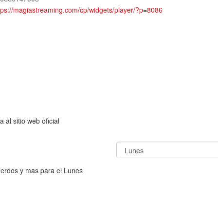
tps://magiastreaming.com/cp/widgets/player/?p=8086
al sitio web oficial
uerdos y mas para el Lunes