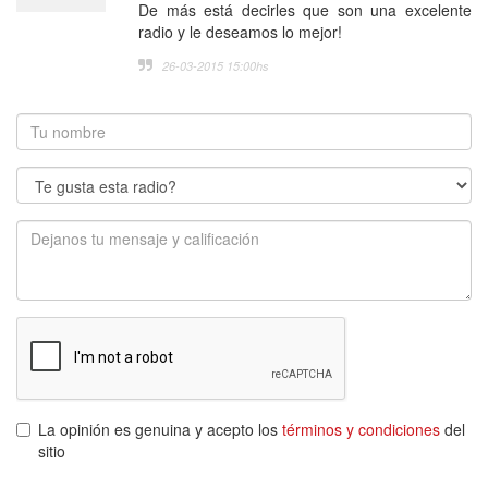
De más está decirles que son una excelente
radio y le deseamos lo mejor!
26-03-2015 15:00
hs
La opinión es genuina y acepto los
términos y condiciones
del
sitio