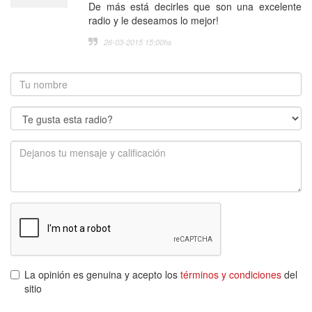
De más está decirles que son una excelente
radio y le deseamos lo mejor!
26-03-2015 15:00
hs
La opinión es genuina y acepto los
términos y condiciones
del
sitio