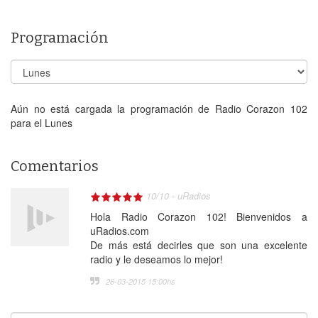
Programación
Aún no está cargada la programación de Radio Corazon 102
para el Lunes
Comentarios
10
/
10
-
uRadios
Hola Radio Corazon 102! Bienvenidos a
uRadios.com
De más está decirles que son una excelente
radio y le deseamos lo mejor!
26-03-2015 15:00
hs