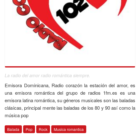
La radio del amor radio romántica siempre.
Emisora Dominicana, Radio corazón la estación del amor, es
una emisora romántica del grupo de radios 1fm.es es una
emisora latina romántica, su géneros musicales son las baladas
clásicas, principal mente las baladas de los 80 y 90 así como la
música pop
Balada
Pop
Rock
Musica romantica