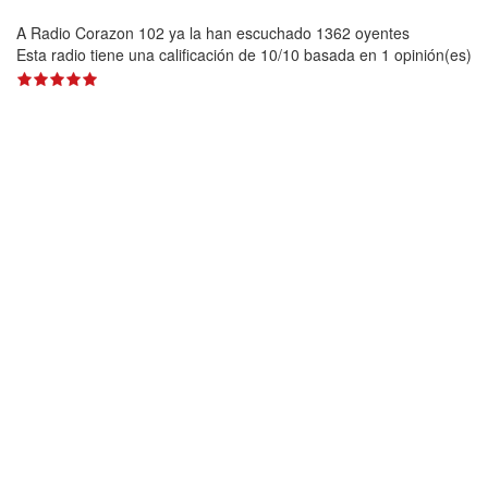
A Radio Corazon 102 ya la han escuchado 1362 oyentes
Esta radio tiene una calificación de
10
/
10
basada en
1
opinión(es)