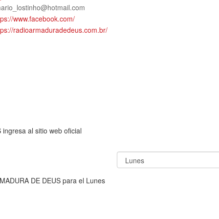
mario_lostinho@hotmail.com
tps://www.facebook.com/
tps://radioarmaduradedeus.com.br/
resa al sitio web oficial
ARMADURA DE DEUS para el Lunes