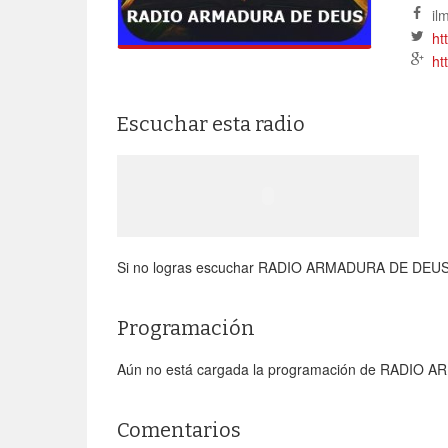
il
ht
ht
Escuchar esta radio
Si no logras escuchar RADIO ARMADURA DE DEUS ing
Programación
Aún no está cargada la programación de RADIO 
Comentarios