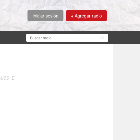
Iniciar sesión
+ Agregar radio
MISS E