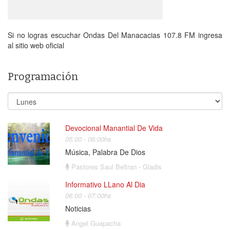
Si no logras escuchar Ondas Del Manacacias 107.8 FM ingresa
al sitio web oficial
Programación
Devocional Manantial De Vida
05:00 - 06:00hs
Música, Palabra De Dios
Pastores Saul Beltran - Gladis
Informativo LLano Al Dia
06:00 - 07:00hs
Noticias
Angel Guapacha