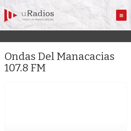
Menú
Ondas Del Manacacias
107.8 FM