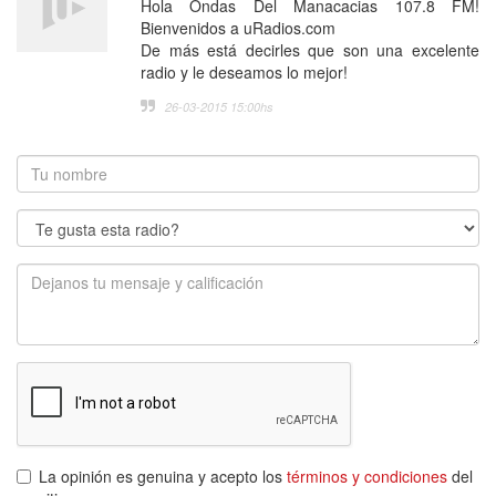
Hola Ondas Del Manacacias 107.8 FM!
Bienvenidos a uRadios.com
De más está decirles que son una excelente
radio y le deseamos lo mejor!
26-03-2015 15:00
hs
La opinión es genuina y acepto los
términos y condiciones
del