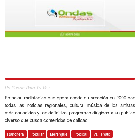
Un Puerto Para Tu Voz
Estación radiofónica que opera desde su creación en 2009 con
todas las noticias regionales, cultura, música de los artistas
más conocidos y, en definitiva, programas dirigidos a un público
diverso que busca contenidos de calidad.
Ranchera
Popular
Merengue
Tropical
Valllenato