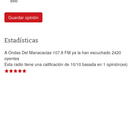
sitio
Guardar opinión
Estadísticas
A Ondas Del Manacacias 107.8 FM ya la han escuchado 2420
oyentes
Esta radio tiene una calificación de
10
/
10
basada en
1
opinión(es)