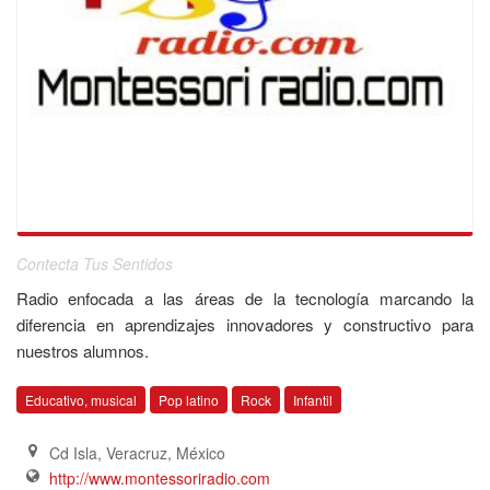
Contecta Tus Sentidos
Radio enfocada a las áreas de la tecnología marcando la
diferencia en aprendizajes innovadores y constructivo para
nuestros alumnos.
Educativo, musical
Pop latino
Rock
Infantil
Cd Isla, Veracruz
,
México
http://www.montessoriradio.com