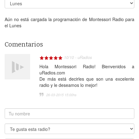
Aún no está cargada la programación de Montessori Radio para
el Lunes
Comentarios
10
/
10
-
uRadios
Hola Montessori Radio! Bienvenidos a
uRadios.com
De más está decirles que son una excelente
radio y le deseamos lo mejor!
26-03-2015 15:00
hs