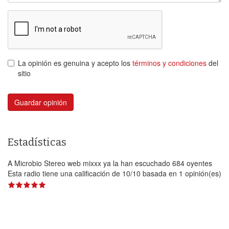
La opinión es genuina y acepto los
términos y condiciones
del
sitio
Guardar opinión
Estadísticas
A Microbio Stereo web mixxx ya la han escuchado 684 oyentes
Esta radio tiene una calificación de
10
/
10
basada en
1
opinión(es)