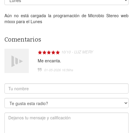
Aún no está cargada la programación de Microbio Stereo web
mixxx para el Lunes
Comentarios
10
/
10
-
LUZ MERY
Me encanta.
01-05-2026 16:56
hs