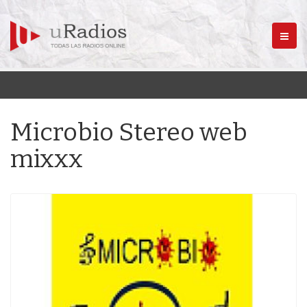
Menú
Microbio Stereo web
mixxx