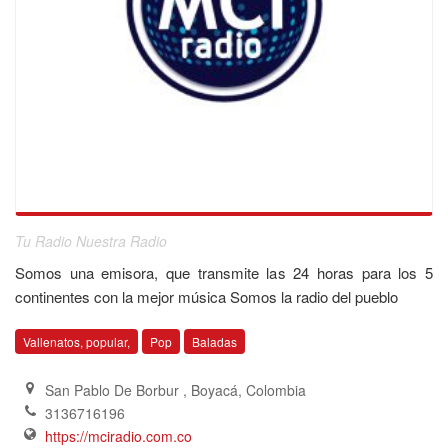
Tu Radio Nuestra Radio
Somos una emisora, que transmite las 24 horas para los 5
continentes con la mejor música Somos la radio del pueblo
Vallenatos, popular,
Pop
Baladas
San Pablo De Borbur , Boyacá
,
Colombia
3136716196
https://mciradio.com.co