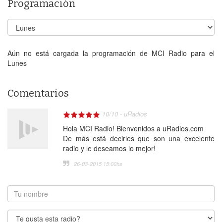
Programación
Aún no está cargada la programación de MCI Radio para el
Lunes
Comentarios
10
/
10
-
uRadios
Hola MCI Radio! Bienvenidos a uRadios.com
De más está decirles que son una excelente
radio y le deseamos lo mejor!
26-03-2015 15:00
hs