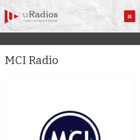
Menú
MCI Radio