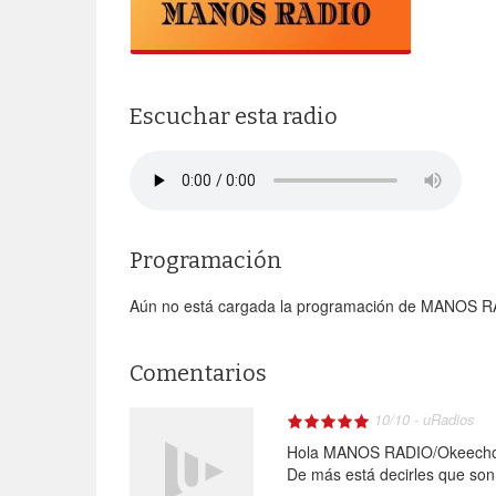
Escuchar esta radio
Programación
Aún no está cargada la programación de MANOS RA
Comentarios
10
/
10
-
uRadios
Hola MANOS RADIO/Okeechobe
De más está decirles que son