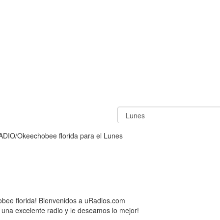
DIO/Okeechobee florida para el Lunes
e florida! Bienvenidos a uRadios.com
 una excelente radio y le deseamos lo mejor!