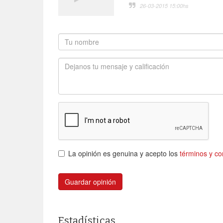
26-03-2015 15:00
hs
La opinión es genuina y acepto los
términos y co
Guardar opinión
Estadísticas