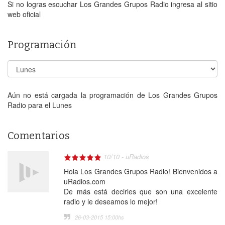
Si no logras escuchar Los Grandes Grupos Radio ingresa al sitio
web oficial
Programación
Aún no está cargada la programación de Los Grandes Grupos
Radio para el Lunes
Comentarios
10
/
10
-
uRadios
Hola Los Grandes Grupos Radio! Bienvenidos a
uRadios.com
De más está decirles que son una excelente
radio y le deseamos lo mejor!
26-03-2015 15:00
hs