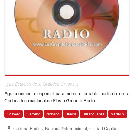
﷼La Estación de lo Grandes Grupos﷼
Agradecimiento especial para nuestro amable auditorio de la
Cadena Internacional de Fiesta Grupera Radio
Grupero
Sierreño
Norteño
Banda
Duranguense
Mariachi
Cadena Radios, Nacional/internacional, Ciudad Capital
,