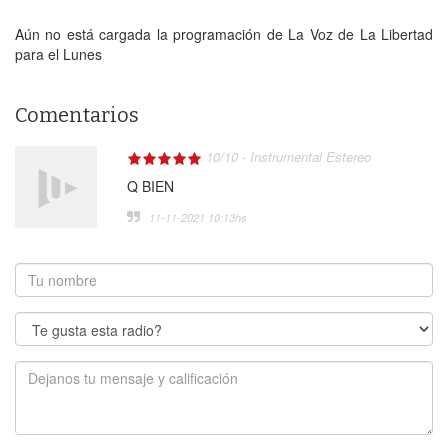
Aún no está cargada la programación de La Voz de La Libertad
para el Lunes
Comentarios
10
/
10
-
Instrumental Estereo
Q BIEN
11-11-2021 10:13
hs