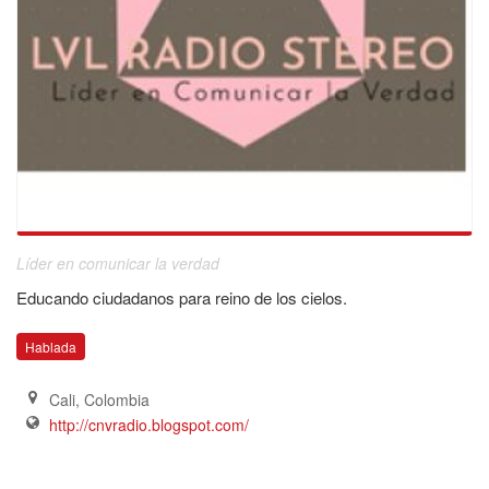
Líder en comunicar la verdad
Educando ciudadanos para reino de los cielos.
Hablada
Cali
,
Colombia
http://cnvradio.blogspot.com/