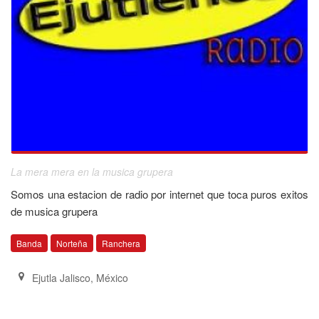
La mera mera en la musica grupera
Somos una estacion de radio por internet que toca puros exitos
de musica grupera
Banda
Norteña
Ranchera
Ejutla Jalisco
,
México