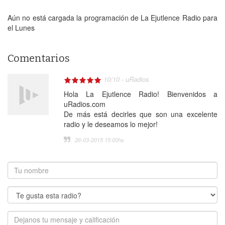
Aún no está cargada la programación de La Ejutlence Radio para
el Lunes
Comentarios
10
/
10
-
uRadios
Hola La Ejutlence Radio! Bienvenidos a
uRadios.com
De más está decirles que son una excelente
radio y le deseamos lo mejor!
26-03-2015 15:00
hs