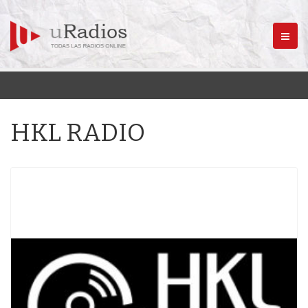
Menú
HKL RADIO