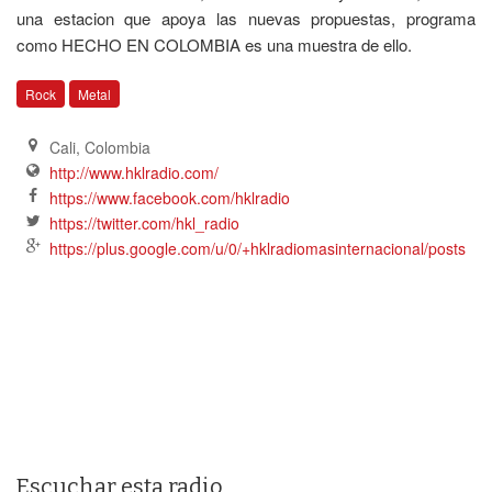
una estacion que apoya las nuevas propuestas, programa
como HECHO EN COLOMBIA es una muestra de ello.
Rock
Metal
Cali
,
Colombia
http://www.hklradio.com/
https://www.facebook.com/hklradio
https://twitter.com/hkl_radio
https://plus.google.com/u/0/+hklradiomasinternacional/posts
Escuchar esta radio