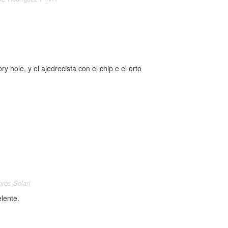
y hole, y el ajedrecista con el chip e el orto
res Solari
lente.