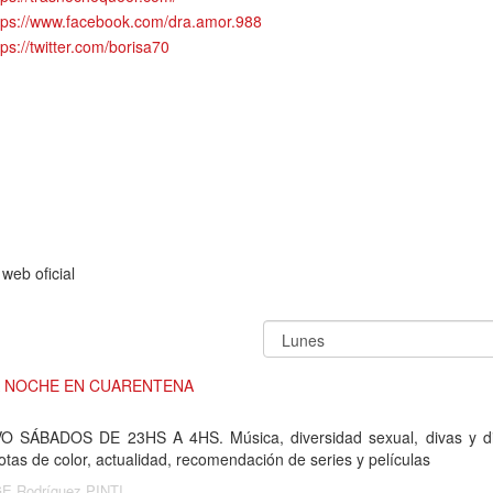
tps://www.facebook.com/dra.amor.988
tps://twitter.com/borisa70
web oficial
A NOCHE EN CUARENTENA
VO SÁBADOS DE 23HS A 4HS. Música, diversidad sexual, divas y d
s de color, actualidad, recomendación de series y películas
Rodríguez PINTI