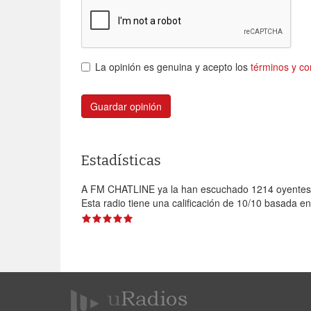
La opinión es genuina y acepto los
términos y co
Guardar opinión
Estadísticas
A FM CHATLINE ya la han escuchado 1214 oyentes
Esta radio tiene una calificación de
10
/
10
basada e