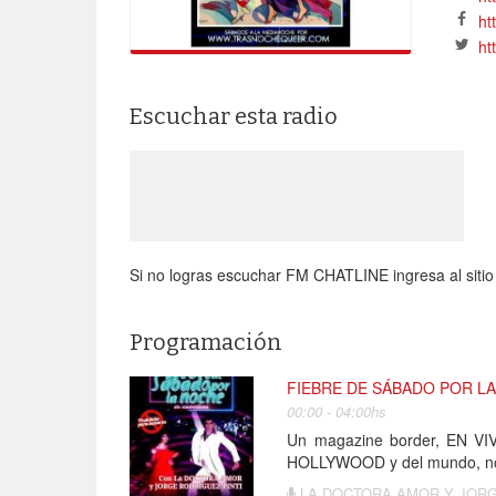
ht
ht
Escuchar esta radio
Si no logras escuchar FM CHATLINE ingresa al sitio 
Programación
FIEBRE DE SÁBADO POR L
00:00 - 04:00hs
Un magazine border, EN VI
HOLLYWOOD y del mundo, nota
LA DOCTORA AMOR Y JORGE 