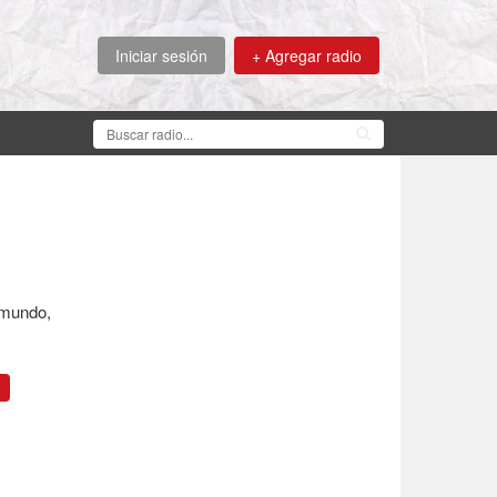
Iniciar sesión
+ Agregar radio
 mundo,
d