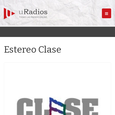
Menú
Estereo Clase