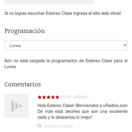
Si no logras escuchar Estereo Clase ingresa al sitio web oficial
Programación
Aún no está cargada la programación de Estereo Clase para el
Lunes
Comentarios
10
/
10
-
uRadios
Hola Estereo Clase! Bienvenidos a uRadios.com
De más está decirles que son una excelente
radio y le deseamos lo mejor!
26-03-2015 15:00
hs