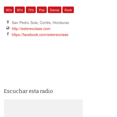
90's
80's
70's
Pop
Dance
Rock
San Pedro Sula, Cortés
,
Honduras
http://estereoclase.com
https://facebook.com/estereoclase
Escuchar esta radio