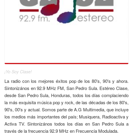
¡Yo Soy Clase!
La radio con los mejores éxitos pop de los 80's, 90's y ahora.
Sintonizános en 92.9 MHz FM, San Pedro Sula. Estéreo Clase,
desde San Pedro Sula, Honduras, todos los días complaciendo
la más exquisita música pop y rock, de las décadas de los 80's,
90's, 00's y actual. Somos parte de A.G Multimedia, que incluye
los medios más importantes del país; Musiquera, Radioactiva y
Activa TV. Sintonizános todos los días en San Pedro Sula a
través de la frecuencia 92.9 MHz en Frecuencia Modulada.